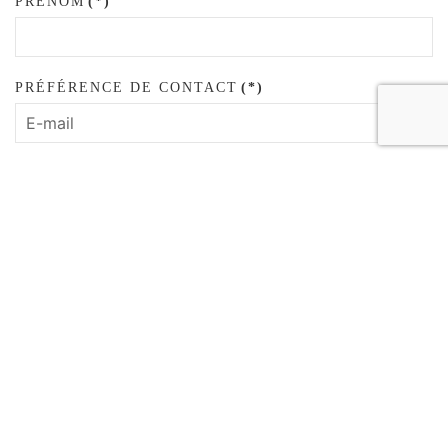
PRÉNOM
(*)
PRÉFÉRENCE DE CONTACT
(*)
E-MAIL
(*)
TÉLÉPHONE
MESSAGE
(*)