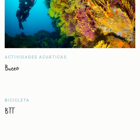
ACTIVIDADES ACUÁTICAS
Buceo
BICICLETA
BTT