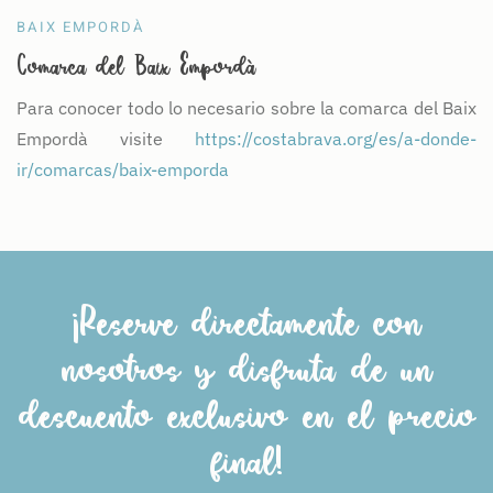
BAIX EMPORDÀ
Comarca del Baix Empordà
Para conocer todo lo necesario sobre la comarca del Baix
Empordà visite
https://costabrava.org/es/a-donde-
ir/comarcas/baix-emporda
¡Reserve directamente con
nosotros y disfruta de un
descuento exclusivo en el precio
final!