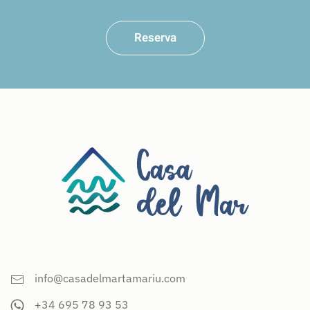
Reserva
info@casadelmartamariu.com
+34 695 78 93 53