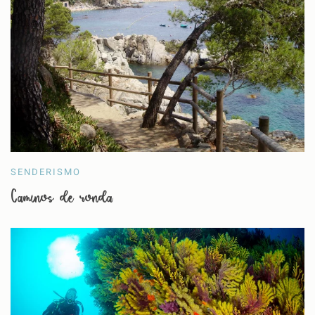
SENDERISMO
Caminos de ronda